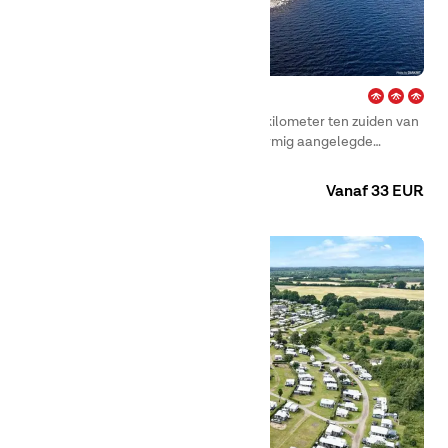
Fläsian – Sundsvall
First Camp Fläsian – Sundsvall ligt vijf kilometer ten zuiden van
Sundsvall. Het is een prachtig terrasvormig aangelegde
camping waar je kunt zwemmen in zee en vanuit je
Camping
Huuraccommodaties
accommodatie uitzicht hebt op het water.
Vanaf 33 EUR