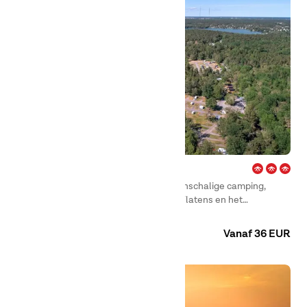
City – Stockholm
First Camp City – Stockholm is een kleinschalige camping,
prachtig gelegen bij het natuurgebied Flatens en het
Flatenmeer.
Camping
Huuraccommodaties
Vanaf 36 EUR