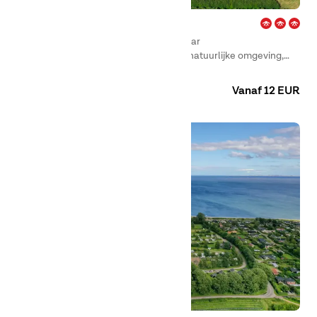
Aarhus – Jylland
Aarhus is perfect voor wie op zoek is naar
vakantieaccommodatie in een rustige, natuurlijke omgeving,
maar toch binnen enkele minuten in Aarhus wil zijn.
Camping
Huuraccommodaties
Vanaf 12 EUR