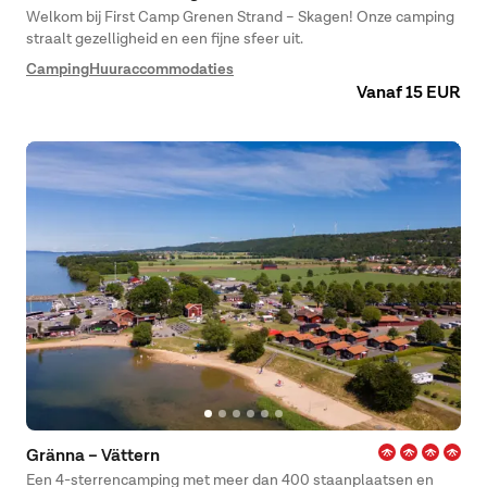
Welkom bij First Camp Grenen Strand – Skagen! Onze camping
straalt gezelligheid en een fijne sfeer uit.
Camping
Huuraccommodaties
Vanaf 15 EUR
Gränna – Vättern
Een 4-sterrencamping met meer dan 400 staanplaatsen en