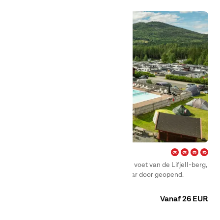
Bø – Telemark
Welkom in Bø! Prachtig gelegen aan de voet van de Lifjell-berg,
in het hart van Telemark, en het hele jaar door geopend.
Camping
Huuraccommodaties
Vanaf 26 EUR