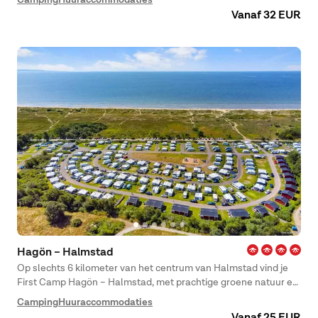
Vanaf 32 EUR
Hagön – Halmstad
Op slechts 6 kilometer van het centrum van Halmstad vind je
First Camp Hagön – Halmstad, met prachtige groene natuur en
de zee als naaste buren.
Camping
Huuraccommodaties