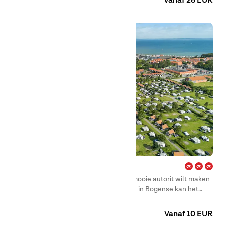
Vanaf 28 EUR
Bogense City – Fyn
Of je nu wilt wandelen in het bos, een mooie autorit wilt maken
of een duik wilt nemen aan het strand – in Bogense kan het
allemaal.
Camping
Huuraccommodaties
Vanaf 10 EUR