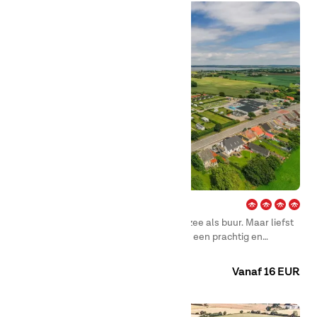
Bøjden Strand – Fyn
Bij First Camp Bøjden Strand heb je de zee als buur. Maar liefst
drie zijden van de camping grenzen aan een prachtig en
kindvriendelijk strand.
Camping
Huuraccommodaties
Vanaf 16 EUR