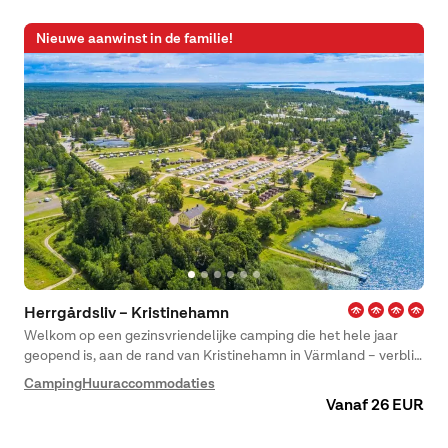
Nieuwe aanwinst in de familie!
Herrgårdsliv – Kristinehamn
Welkom op een gezinsvriendelijke camping die het hele jaar
geopend is, aan de rand van Kristinehamn in Värmland – verblijf
hier met een prachtig uitzicht over het Vänern.
Camping
Huuraccommodaties
Vanaf 26 EUR