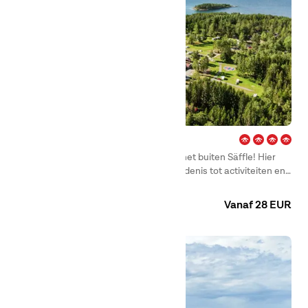
Duse Udde – Säffle
Welkom op onze camping Duse Udde, net buiten Säffle! Hier
bieden we alles van cultuur en geschiedenis tot activiteiten en
avonturen in alle soorten en maten.
Camping
Huuraccommodaties
Vanaf 28 EUR