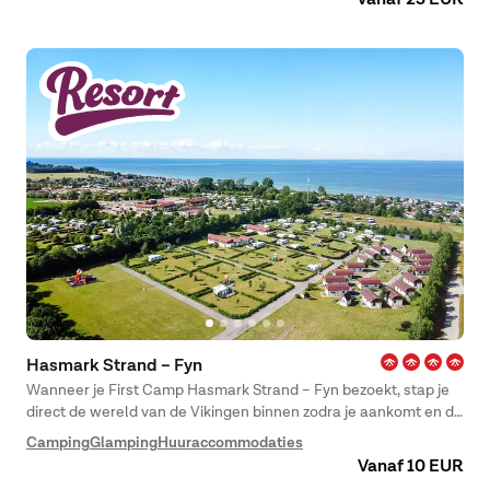
Vanaf 25 EUR
Hasmark Strand – Fyn
Wanneer je First Camp Hasmark Strand – Fyn bezoekt, stap je
direct de wereld van de Vikingen binnen zodra je aankomt en de
grote Vikingburcht ziet.
Camping
Glamping
Huuraccommodaties
Vanaf 10 EUR