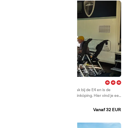
Glyttinge – Linköping
First Camp Glyttinge – Linköping ligt vlak bij de E4 en is de
meest centraal gelegen camping van Linköping. Hier vind je een
prachtige en kindvriendelijke camping met sfeervolle
Camping
Huuraccommodaties
accommodaties in verschillende prijsklassen.
Vanaf 32 EUR