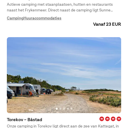
Actieve camping met staanplaatsen, hutten en restaurants
naast het Frykenmeer. Direct naast de camping ligt Sunne
Sommarland – een van de beste waterparken van Zweden!
Camping
Huuraccommodaties
Vanaf 23 EUR
Torekov – Båstad
Onze camping in Torekov ligt direct aan de zee van Kattegat, in