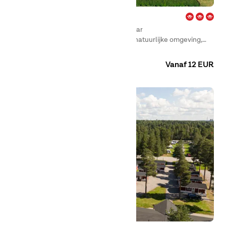
Aarhus – Jylland
Aarhus is perfect voor wie op zoek is naar
vakantieaccommodatie in een rustige, natuurlijke omgeving,
maar toch binnen enkele minuten in Aarhus wil zijn.
Camping
Huuraccommodaties
Vanaf 12 EUR