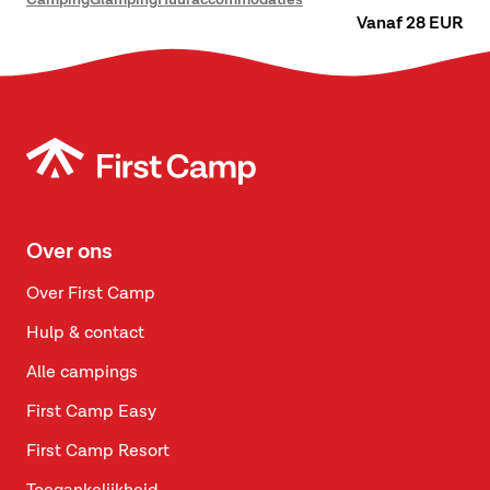
eeuw een populaire badplaats, waar jaarlijks duizenden
Vanaf 28 EUR
bezoekers naartoe kwamen om te genieten van het lange, witte
zandstrand.
Over ons
Over First Camp
Hulp & contact
Alle campings
First Camp Easy
First Camp Resort