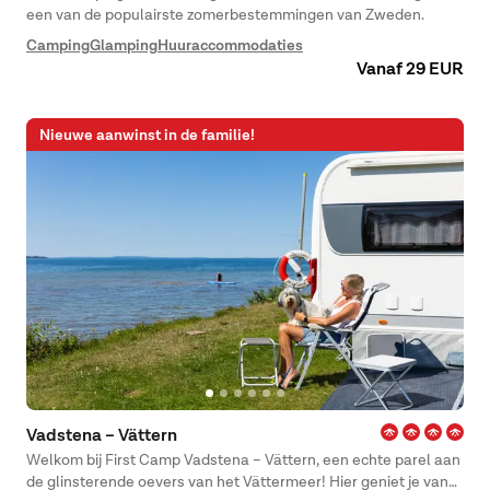
een van de populairste zomerbestemmingen van Zweden.
Camping
Glamping
Huuraccommodaties
Vanaf 29 EUR
Nieuwe aanwinst in de familie!
Vadstena – Vättern
Welkom bij First Camp Vadstena – Vättern, een echte parel aan
de glinsterende oevers van het Vättermeer! Hier geniet je van