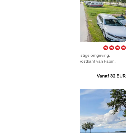
Lugnet – Falun
First Camp Lugnet – Falun ligt in een rustige omgeving,
omringd door prachtige natuur aan de oostkant van Falun.
Camping
Huuraccommodaties
Vanaf 32 EUR