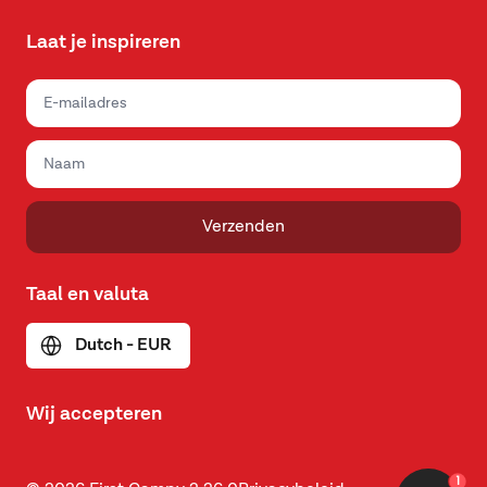
Laat je inspireren
Verzenden
Taal en valuta
Dutch - EUR
Wij accepteren
1