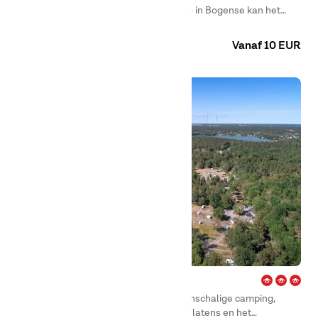
of een duik wilt nemen aan het strand – in Bogense kan het
allemaal.
Camping
Huuraccommodaties
Vanaf 10 EUR
City – Stockholm
First Camp City – Stockholm is een kleinschalige camping,
prachtig gelegen bij het natuurgebied Flatens en het