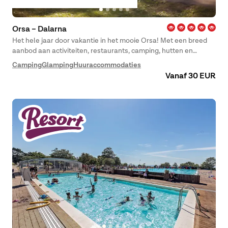
Orsa – Dalarna
Het hele jaar door vakantie in het mooie Orsa! Met een breed
aanbod aan activiteiten, restaurants, camping, hutten en
hostels vindt hier iedereen wat hij of zij zoekt.
Camping
Glamping
Huuraccommodaties
Vanaf 30 EUR