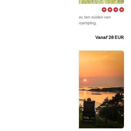
Björkäng – Varberg
First Camp Björkäng – Varberg in Tvååker, ten zuiden van
Varberg, is een prachtig gelegen familiecamping.
Camping
Huuraccommodaties
Kamers
Vanaf 28 EUR